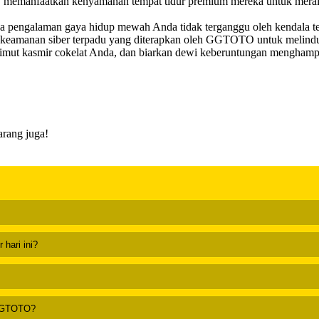
memanfaatkan kenyamanan tempat tidur premium mereka untuk meraih 
wa pengalaman gaya hidup mewah Anda tidak terganggu oleh kendala te
tem keamanan siber terpadu yang diterapkan oleh GGTOTO untuk melind
selimut kasmir cokelat Anda, dan biarkan dewi keberuntungan mengham
rang juga!
hari ini?
i GGTOTO?