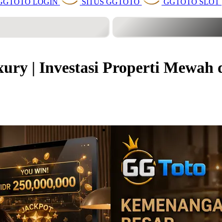
GGTOTO LOGIN
SITUS GGTOTO
GGTOTO SLOT
ry | Investasi Properti Mewah