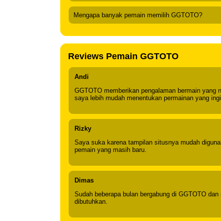
Mengapa banyak pemain memilih GGTOTO?
Reviews Pemain GGTOTO
Andi
GGTOTO memberikan pengalaman bermain yang nyaman
saya lebih mudah menentukan permainan yang ingi
Rizky
Saya suka karena tampilan situsnya mudah digunak
pemain yang masih baru.
Dimas
Sudah beberapa bulan bergabung di GGTOTO dan seja
dibutuhkan.