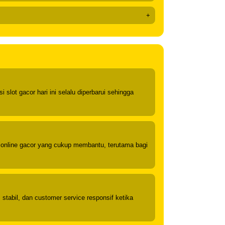
+
ot gacor hari ini selalu diperbarui sehingga
t online gacor yang cukup membantu, terutama bagi
tabil, dan customer service responsif ketika