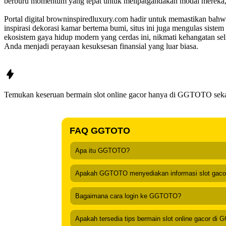
berburu momentum yang tepat untuk melipatgandakan modal mereka, 
Portal digital browninspiredluxury.com hadir untuk memastikan bah
inspirasi dekorasi kamar bertema bumi, situs ini juga mengulas sis
ekosistem gaya hidup modern yang cerdas ini, nikmati kehangatan 
Anda menjadi perayaan kesuksesan finansial yang luar biasa.
Temukan keseruan bermain slot online gacor hanya di
GGTOTO
seka
FAQ GGTOTO
Apa itu GGTOTO?
Apakah GGTOTO menyediakan informasi slot gacor 
Bagaimana cara login ke GGTOTO?
Apakah tersedia tips bermain slot online gacor d