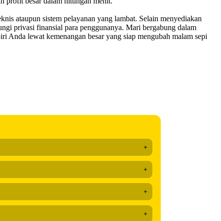
profit besar dalam hitungan menit.
knis ataupun sistem pelayanan yang lambat. Selain menyediakan
ungi privasi finansial para penggunanya. Mari bergabung dalam
piri Anda lewat kemenangan besar yang siap mengubah malam sepi
+
+
+
+