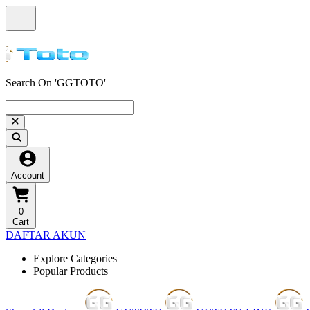
Search On 'GGTOTO'
Account
0
Cart
DAFTAR AKUN
Explore Categories
Popular Products