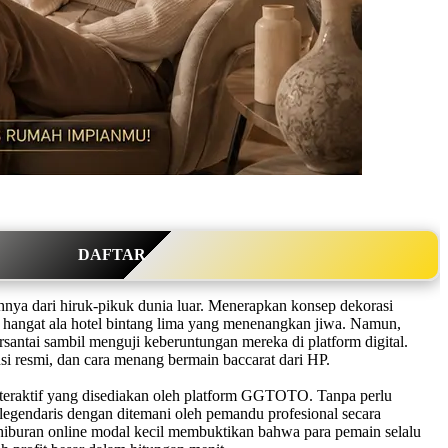
DAFTAR
uhnya dari hiruk-pikuk dunia luar. Menerapkan konsep dekorasi
hangat ala hotel bintang lima yang menenangkan jiwa. Namun,
santai sambil menguji keberuntungan mereka di platform digital.
ensi resmi, dan cara menang bermain baccarat dari HP.
interaktif yang disediakan oleh platform GGTOTO. Tanpa perlu
egendaris dengan ditemani oleh pemandu profesional secara
n hiburan online modal kecil membuktikan bahwa para pemain selalu