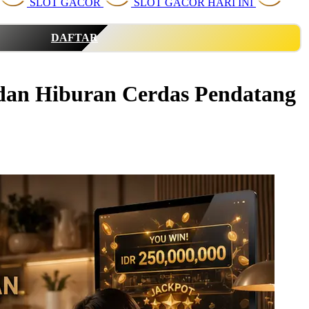
SLOT GACOR
SLOT GACOR HARI INI
DAFTAR
 dan Hiburan Cerdas Pendatang